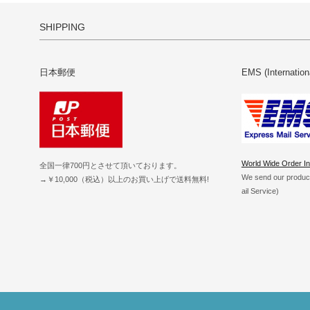
SHIPPING
日本郵便
EMS (Internation
World Wide Order In
全国一律700円とさせて頂いております。
We send our produ
→￥10,000（税込）以上のお買い上げで送料無料!
ail Service)