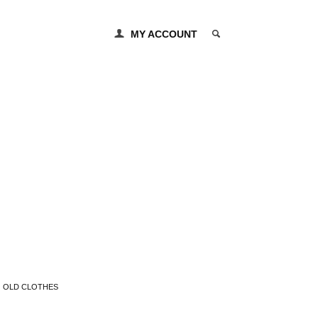
MY ACCOUNT
0 ITEM
OLD CLOTHES