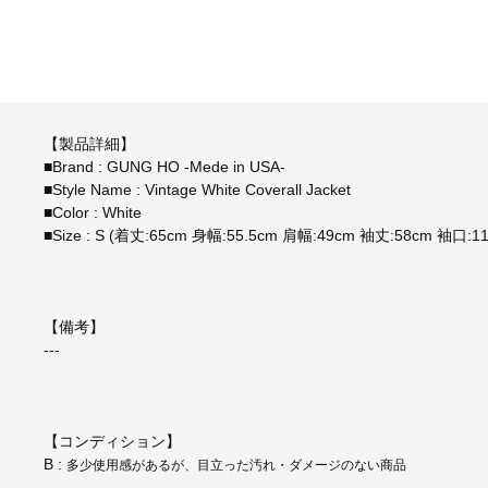
【製品詳細】
■Brand : GUNG HO -Mede in USA-
■Style Name : Vintage White Coverall Jacket
■Color : White
■Size : S (着丈:65cm 身幅:55.5cm 肩幅:49cm 袖丈:58cm 袖口:1
【備考】
---
【コンディション】
B :
多少使用感があるが、目立った汚れ・ダメージのない商品