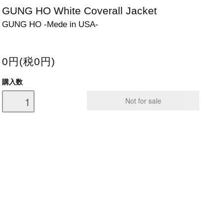
GUNG HO White Coverall Jacket
GUNG HO -Mede in USA-
0円(税0円)
購入数