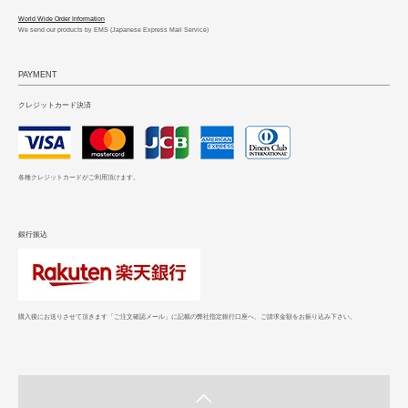
World Wide Order Information
We send our products by EMS (Japanese Express Mail Service)
PAYMENT
クレジットカード決済
各種クレジットカードがご利用頂けます。
銀行振込
購入後にお送りさせて頂きます「ご注文確認メール」に記載の弊社指定銀行口座へ、ご請求金額をお振り込み下さい。