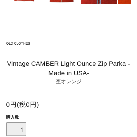
OLD CLOTHES
Vintage CAMBER Light Ounce Zip Parka -
Made in USA-
杢オレンジ
0円(税0円)
購入数