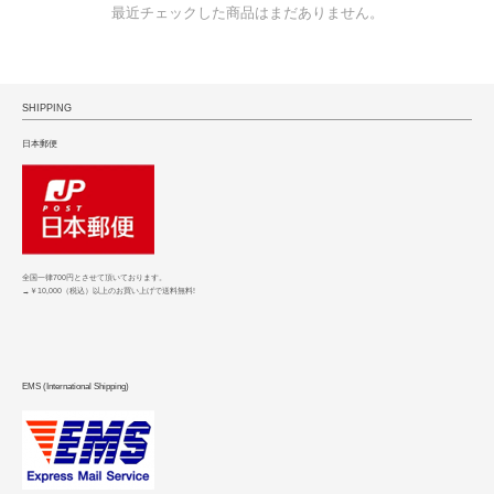
最近チェックした商品はまだありません。
SHIPPING
日本郵便
全国一律700円とさせて頂いております。
→￥10,000（税込）以上のお買い上げで送料無料!
EMS (International Shipping)