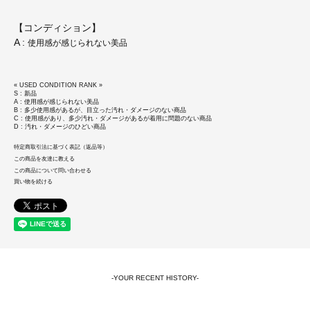
【コンディション】
A :
使用感が感じられない美品
« USED CONDITION RANK »
S : 新品
A : 使用感が感じられない美品
B : 多少使用感があるが、目立った汚れ・ダメージのない商品
C : 使用感があり、多少汚れ・ダメージがあるが着用に問題のない商品
D : 汚れ・ダメージのひどい商品
特定商取引法に基づく表記（返品等）
この商品を友達に教える
この商品について問い合わせる
買い物を続ける
-YOUR RECENT HISTORY-