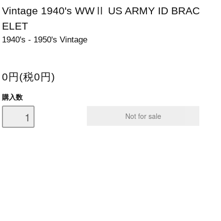
Vintage 1940's WWⅡ US ARMY ID BRAC
ELET
1940's - 1950's Vintage
0円(税0円)
購入数