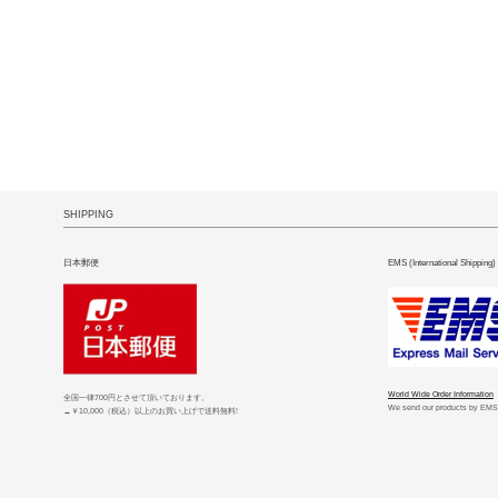
SHIPPING
日本郵便
EMS (International Shipping)
World Wide Order Information
全国一律700円とさせて頂いております。
We send our products by EMS
→￥10,000（税込）以上のお買い上げで送料無料!