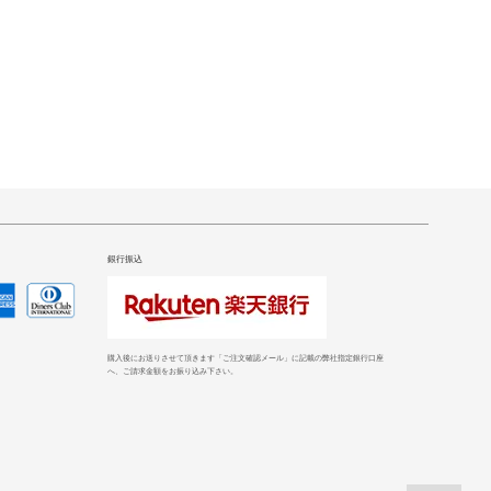
銀行振込
購入後にお送りさせて頂きます「ご注文確認メール」に記載の弊社指定銀行口座
へ、ご請求金額をお振り込み下さい。