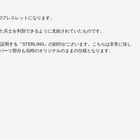
IDブレスレットになります。
した兵士を判別できるように支給されていたものです。
とを証明する『STERLING』の刻印がございます。こちらは非常に珍し
ぐパーツ部分も当時のオリジナルのままの仕様となります。