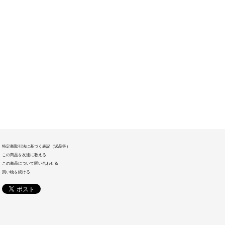
特定商取引法に基づく表記（返品等）
この商品を友達に教える
この商品について問い合わせる
買い物を続ける