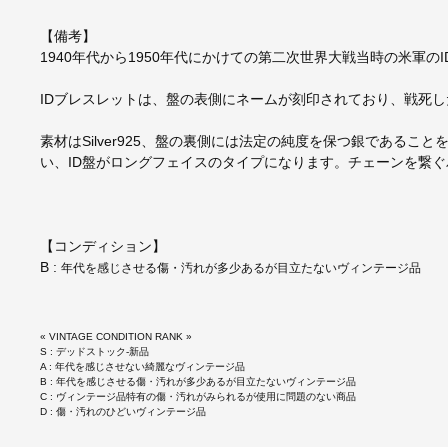
【備考】
1940年代から1950年代にかけての第二次世界大戦当時の米軍の
IDブレスレットは、盤の表側にネームが刻印されており、戦死
素材はSilver925、盤の裏側には法定の純度を保つ銀であるこ
い、ID盤がロングフェイスのタイプになります。チェーンを繋
【コンディション】
B :
年代を感じさせる傷・汚れが多少あるが目立たないヴィンテージ品
« VINTAGE CONDITION RANK »
S : デッドストック-新品
A : 年代を感じさせない綺麗なヴィンテージ品
B : 年代を感じさせる傷・汚れが多少あるが目立たないヴィンテージ品
C : ヴィンテージ品特有の傷・汚れがみられるが使用に問題のない商品
D : 傷・汚れのひどいヴィンテージ品