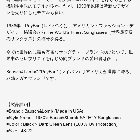
機能性重視のモデルが多かったが、1999年以降は斬新なデザイ
ンを売りにしたモデルも多い。
1986年、RayBan (レイバン) は、アメリカン・ファッション・デ
ザイナー協議会からThe World's Finest Sunglasses（世界最高級
のサングラス）の称号を得る。
今では世界的に最も有名なサングラス・ブランドのひとつで、世
界中のセレブリティをはじめ同ブランドの愛用者は多い。
Bausch&Lombの"RayBan" (レイバン) はアメリカが世界に誇る、
老舗メガネブランドです。
【製品詳細】
■Brand : Bausch&Lomb (Made in USA)
■Style Name : 1950's Bausch&Lomb SAFETY Sunglasses
■Color : Black × Dark Green Lens (100％ UV Protection)
■Size : 48-22