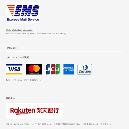
World Wide Order Information
We send our products by EMS (Japanese Express Mail Service)
PAYMENT
クレジットカード決済
各種クレジットカードがご利用頂けます。
銀行振込
購入後にお送りさせて頂きます「ご注文確認メール」に記載の弊社指定銀行口座へ、ご請求金額をお振り込み下さい。