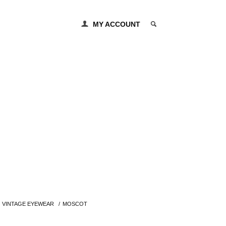
MY ACCOUNT
0 ITEM
VINTAGE EYEWEAR
/
MOSCOT