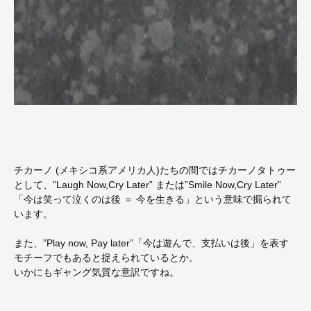
チカーノ (メキシコ系アメリカ人)たちの間ではチカーノタトゥー
として、”Laugh Now,Cry Later” または”Smile Now,Cry Later”
「今は笑って泣くのは後 ＝ 今を生きる」という意味で掘られて
います。
また、”Play now, Pay later”「今は遊んで、支払いは後」を表す
モチーフでもあると捉えられているとか。
いかにもギャング気質な意訳ですね。