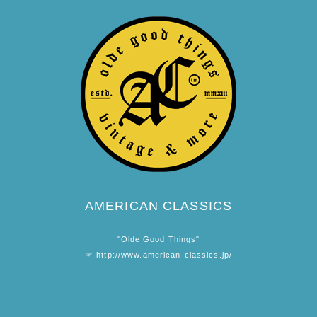
AMERICAN CLASSICS
"Olde Good Things"
☞
http://www.american-classics.jp/