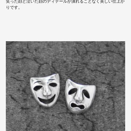
笑った顔と泣いた顔のディテールが潰れることなく美しい仕上が
りです。