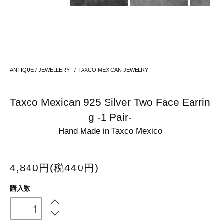
ANTIQUE / JEWELLERY
/
TAXCO MEXICAN JEWELRY
Taxco Mexican 925 Silver Two Face Earrin
g -1 Pair-
Hand Made in Taxco Mexico
4,840円(税440円)
購入数