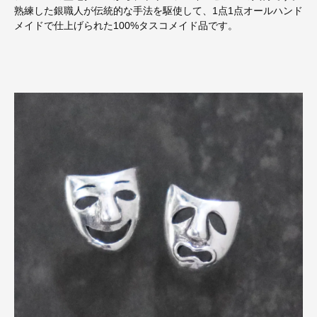
熟練した銀職人が伝統的な手法を駆使して、1点1点オールハンド
メイドで仕上げられた100%タスコメイド品です。