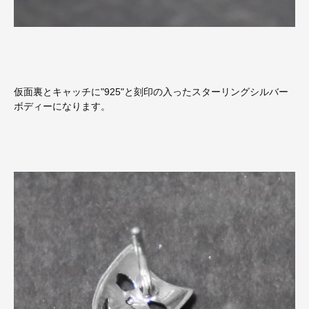
仮面裏とキャッチに"925"と刻印の入ったスターリングシルバー
ボディーになります。