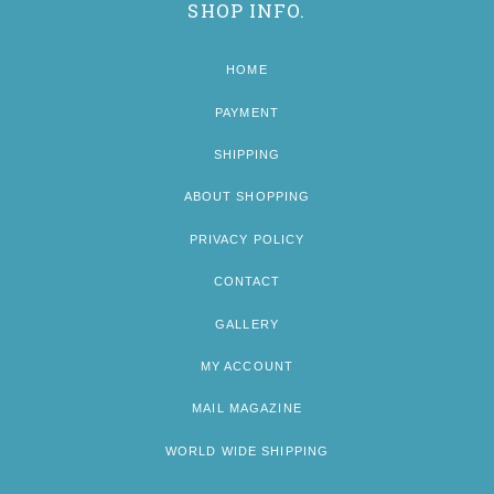
SHOP INFO.
HOME
PAYMENT
SHIPPING
ABOUT SHOPPING
PRIVACY POLICY
CONTACT
GALLERY
MY ACCOUNT
MAIL MAGAZINE
WORLD WIDE SHIPPING