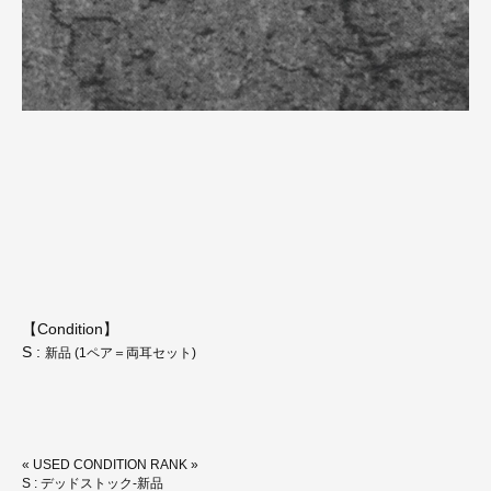
【Condition】
S :
新品 (1ペア＝両耳セット)
« USED CONDITION RANK »
S : デッドストック-新品