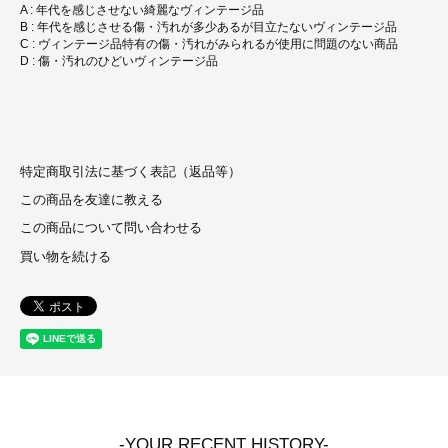
A : 年代を感じさせない綺麗なヴィンテージ品
B : 年代を感じさせる傷・汚れが多少あるが目立たないヴィンテージ品
C : ヴィンテージ品特有の傷・汚れがみられるが使用に問題のない商品
D : 傷・汚れのひどいヴィンテージ品
特定商取引法に基づく表記（返品等）
この商品を友達に教える
この商品について問い合わせる
買い物を続ける
-YOUR RECENT HISTORY-