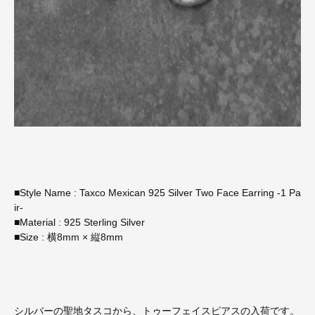
■Style Name : Taxco Mexican 925 Silver Two Face Earring -1 Pa
ir-
■Material : 925 Sterling Silver
■Size : 横8mm × 縦8mm
シルバーの聖地タスコから、トゥーフェイスピアスの入荷です。