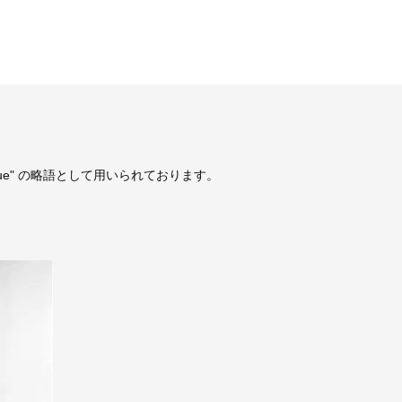
。
 Issue" の略語として用いられております。