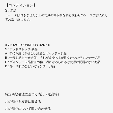
【コンディション】
S :
新品
→ケースは付きませんが上の写真の簡易的な袋と代わりのケースにお入れし
てお送り致します。
« VINTAGE CONDITION RANK »
S : デッドストック-新品
A : 年代を感じさせない綺麗なヴィンテージ品
B : 年代を感じさせる傷・汚れが多少あるが目立たないヴィンテージ品
C : ヴィンテージ品特有の傷・汚れがみられるが使用に問題のない商品
D : 傷・汚れのひどいヴィンテージ品
特定商取引法に基づく表記（返品等）
この商品を友達に教える
この商品について問い合わせる