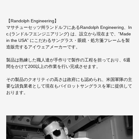
【Randolph Engineering】
マサチューセッツ州ランドルフにあるRandolph Engineering、In
c.(ランドルフエンジニアリング) は、設立から現在まで、”Made
in the USA” にこだわるサングラス・眼鏡・処方箋フレームを製
造販売するアイウェアメーカーです。
製品は熟練した職人達が手作りで製作の工程を担っており、6週
間をかけて200以上の作業を行い完成させます。
その製品のクオリティの高さは政府にも認められ、米国軍隊の主
要な請負業者として現在もパイロットサングラスを軍に提供して
おります。