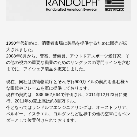
1990年代初めに、消費者市場に製品を提供するために販売が拡
大されました。
2008年8月から、警察、警備員、アウトドアスポーツ愛好家、そ
の他の視力の重要な職業のためのサングラスの専門ラインを含む
までに、アイウェア製品を拡充しました。
現在、同社は防衛物流庁とそれぞれ900万ドルの契約を含む様々
な眼鏡やフレームを軍に提供しております。
現在の契約は、$38,662,664で評価され、2011年12月23日に発
行。2011年の売上高は約8百万ドル。
今となってはランドルフエンジニアリングは、オーストラリア、
ベルギー、イスラエル、ヨルダンなど世界中の他の空軍にもベン
ダーとして位置付けられております。