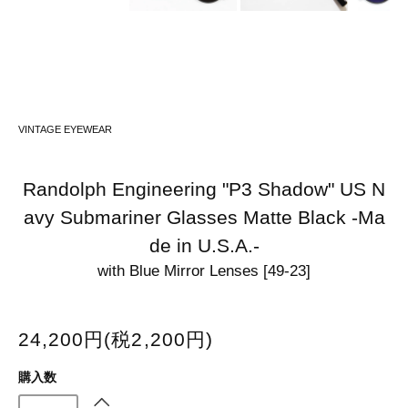
VINTAGE EYEWEAR
Randolph Engineering "P3 Shadow" US N
avy Submariner Glasses Matte Black -Ma
de in U.S.A.-
with Blue Mirror Lenses [49-23]
24,200円(税2,200円)
購入数