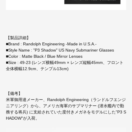
【製品詳細】
■Brand : Randolph Engineering -Made in U.S.A.-
■Style Name : "P3 Shadow" US Navy Submariner Glasses
■Color : Matte Black / Blue Mirror Lenses
■Size : 49-23 (レンズ横幅49mm × レンズ縦幅45mm、フロント
全体横幅12.9cm、テンプル13cm)
【備考】
米軍御用達メーカー、Randolph Engineering（ランドルフエンジ
ニアリング）から、アメリカ海軍のサブマリナー (潜水艦内で勤
務する将兵) に支給されていた度付きメガネをモデルにした"P3 S
HADOW"が入荷。