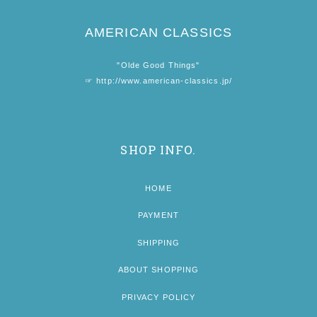
AMERICAN CLASSICS
"Olde Good Things"
☞
http://www.american-classics.jp/
SHOP INFO.
HOME
PAYMENT
SHIPPING
ABOUT SHOPPING
PRIVACY POLICY