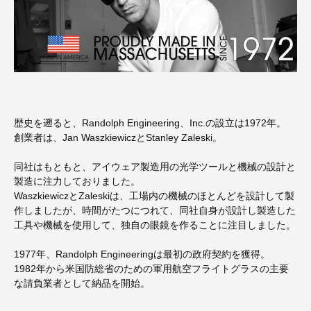
歴史を遡ると、Randolph Engineering、Inc.の設立は1972年。
創業者は、Jan WaszkiewiczとStanley Zaleski。
同社はもともと、アイウェア製造用の光学ツールと機械の設計と
製造に注力しておりました。
WaszkiewiczとZaleskiは、工場内の機械のほとんどを設計して製
作しましたが、時間がたつにつれて、同社自身が設計し製造した
工具や機械を使用して、独自の眼鏡を作ることに注目しました。
1977年、Randolph Engineeringは最初の政府契約を獲得。
1982年から米国防総省のための軍用航空フライトグラスの主要
な請負業者として納品を開始。