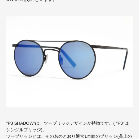
"P3 SHADOW"は、ツーブリッジデザインが特徴です。( "P3"は
シングルブリッジ)。
ツーブリッジとは、その名のとおり通常1本線のブリッジ(鼻上の