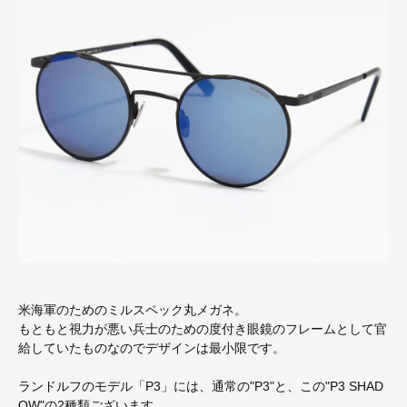
米海軍のためのミルスペック丸メガネ。
もともと視力が悪い兵士のための度付き眼鏡のフレームとして官
給していたものなのでデザインは最小限です。
ランドルフのモデル「P3」には、通常の"P3"と、この"P3 SHAD
OW"の2種類ございます。