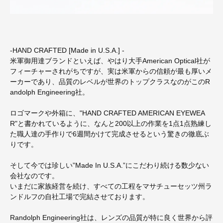
-HAND CRAFTED [Made in U.S.A.] -
米軍御用達ブランドといえば、やはり大手American Optical社が
フィーチャーされがちですが、実は米軍からの信頼が最も厚いメ
ーカーであり、品質のレベルが世界のトップクラスなのがこのR
andolph Engineering社。
ロゴマークや外箱に、"HAND CRAFTED AMERICAN EYEWEA
R"と書かれているように、なんと200以上の作業を1点1点熟練し
た職人達の手作りで6週間かけて完成させるという驚きの徹底ぶ
りです。
そして今では珍しい”Made In U.S.A.”にこだわり続ける数少ない
会社なのです。
いまだに家族経営を続け、すべての工程をマサチューセッツ州ラ
ンドルフの自社工場で完結させております。
Randolph Engineering社は、レンズの品質が特に良く世界から評