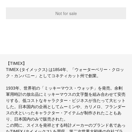
【TIMEX】
TIMEX (タイメックス) は1854年、「ウォーターベリー・クロッ
ク・カンパニー」としてコネティカット州で創業。
1933年、世界初の「ミッキーマウス・ウォッチ」を発売。余剰
軍用時計の放出品にミッキーマウスの文字盤を組み合わせて安売
りする、低コストなキャラクター・ビジネスが当たって大ヒット
した。日本国内の企画としてムーミンや、カリメロ、フランダー
スの犬といったキャラクター・アイテムが制作されたこともあ
り、日本国内のみで販売された。
この間に、スイスを発祥とする時計メーカーのブランド名であっ
たTIMEX (タイメックス) を買収、第二次世界大戦後の自社ブラ