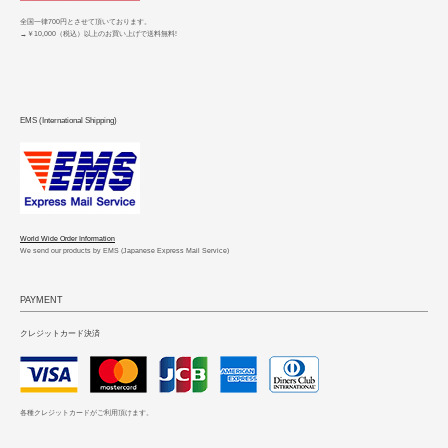
全国一律700円とさせて頂いております。
→￥10,000（税込）以上のお買い上げで送料無料!
EMS (International Shipping)
World Wide Order Information
We send our products by EMS (Japanese Express Mail Service)
PAYMENT
クレジットカード決済
各種クレジットカードがご利用頂けます。