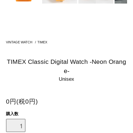
VINTAGE WATCH
/
TIMEX
TIMEX Classic Digital Watch -Neon Orang
e-
Unisex
0円(税0円)
購入数