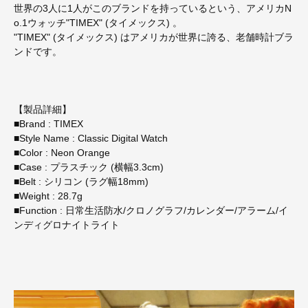
世界の3人に1人がこのブランドを持っているという、アメリカN
o.1ウォッチ"TIMEX" (タイメックス) 。
"TIMEX" (タイメックス) はアメリカが世界に誇る、老舗時計ブラ
ンドです。
【製品詳細】
■Brand : TIMEX
■Style Name : Classic Digital Watch
■Color : Neon Orange
■Case : プラスチック (横幅3.3cm)
■Belt : シリコン (ラグ幅18mm)
■Weight : 28.7g
■Function : 日常生活防水/クロノグラフ/カレンダー/アラーム/イ
ンディグロナイトライト