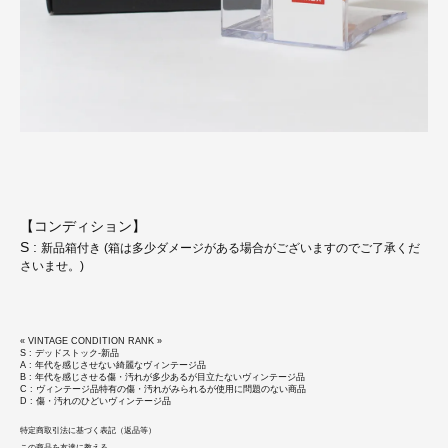
【コンディション】
S :
新品箱付き (箱は多少ダメージがある場合がございますのでご了承くだ
さいませ。)
« VINTAGE CONDITION RANK »
S : デッドストック-新品
A : 年代を感じさせない綺麗なヴィンテージ品
B : 年代を感じさせる傷・汚れが多少あるが目立たないヴィンテージ品
C : ヴィンテージ品特有の傷・汚れがみられるが使用に問題のない商品
D : 傷・汚れのひどいヴィンテージ品
特定商取引法に基づく表記（返品等）
この商品を友達に教える