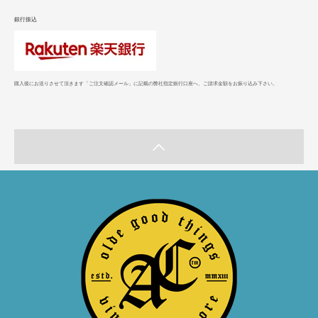
銀行振込
購入後にお送りさせて頂きます「ご注文確認メール」に記載の弊社指定銀行口座へ、ご請求金額をお振り込み下さい。